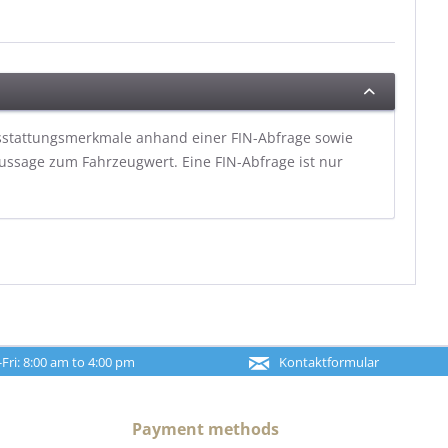
usstattungsmerkmale anhand einer FIN-Abfrage sowie
ssage zum Fahrzeugwert. Eine FIN-Abfrage ist nur
ri: 8:00 am to 4:00 pm
Kontaktformular
Payment methods