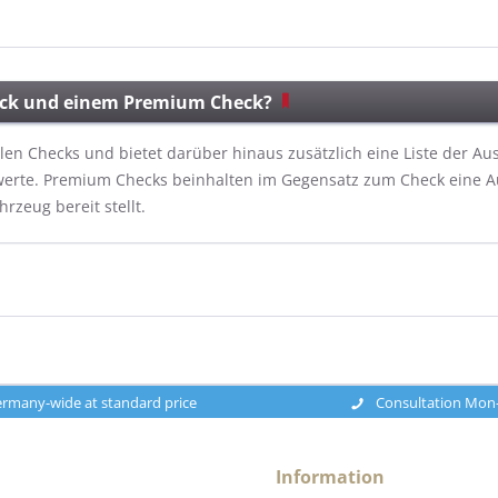
heck und einem Premium Check?
en Checks und bietet darüber hinaus zusätzlich eine Liste der A
erte. Premium Checks beinhalten im Gegensatz zum Check eine Au
rzeug bereit stellt.
rmany-wide at standard price
Consultation Mon-F
Information