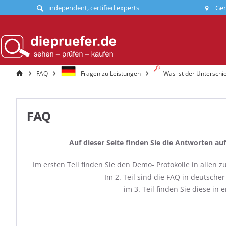
independent, certified experts
Ger
FAQ
Fragen zu Leistungen
Was ist der Untersch
FAQ
Auf dieser Seite finden Sie die Antworten auf
Im ersten Teil finden Sie den Demo- Protokolle in allen
Im 2. Teil sind die FAQ in deutsche
im 3. Teil finden Sie diese in e