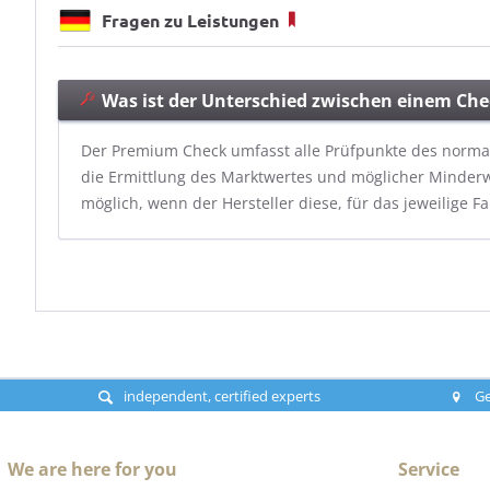
Fragen zu Leistungen
Was ist der Unterschied zwischen einem C
Der Premium Check umfasst alle Prüfpunkte des normal
die Ermittlung des Marktwertes und möglicher Minderw
möglich, wenn der Hersteller diese, für das jeweilige Fah
independent, certified experts
Ge
We are here for you
Service