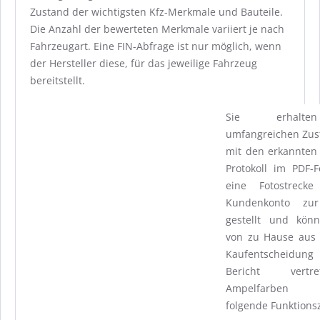
Zustand der wichtigsten Kfz-Merkmale und Bauteile.
Die Anzahl der bewerteten Merkmale variiert je nach
Fahrzeugart. Eine FIN-Abfrage ist nur möglich, wenn
der Hersteller diese, für das jeweilige Fahrzeug
bereitstellt.
Sie erhalt
umfangreichen Zus
mit den erkannte
Protokoll im PDF
eine Fotostreck
Kundenkonto zur
gestellt und kö
von zu Hause aus 
Kaufentscheidung
Bericht vert
Ampelfarben
folgende Funktions