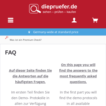
Germany-wide at standard price
Was ist ein Premium Check?
FAQ
On this page you will
Auf dieser Seite finden Sie
find the answers to the
die Antworten auf die
most frequently asked
häufigsten Fragen.
questions.
Im ersten Teil finden Sie
In the first part you will
den Demo- Protokolle in
find the demo protocols
allen zur Verfügung
in all available