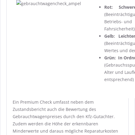
Rot: Schwere
(Beeinträchtig
Betriebs- und
Fahrsicherheit)
Gelb: Leichte
(Beeinträchtig
Wertes und der
Grün: In Ordn
(Gebrauchssp
Alter und Laufl
entsprechend)
Ein Premium Check
umfasst neben dem
Zustandsbericht auch die Bewertung des
Gebrauchtwagenpreises durch den Kfz-Gutachter.
Zudem werden die Höhe der erkennbaren
Minderwerte und daraus mögliche Reparaturkosten