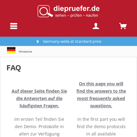
Germany-wide at standard price
Hinweise
FAQ
On this page you will
Auf dieser Seite finden Sie
find the answers to the
die Antworten auf die
most frequently asked
häufigsten Fragen.
questions.
Im ersten Teil finden Sie
In the first part you will
den Demo- Protokolle in
find the demo protocols
allen zur Verfügung
in all available