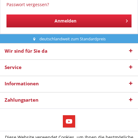
Passwort vergessen?
Anmelden
deutschlandweit zum Standardpreis
Wir sind für Sie da
Service
Informationen
Zahlungsarten
* Alle Preise inkl. gesetzl. Mehrwertsteuer
Diese Website verwendet Cookies, um Ihnen die bestmögliche