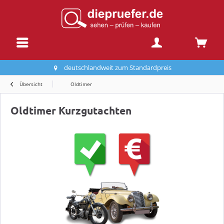
deutschlandweit zum Standardpreis
Übersicht
Oldtimer
Oldtimer Kurzgutachten