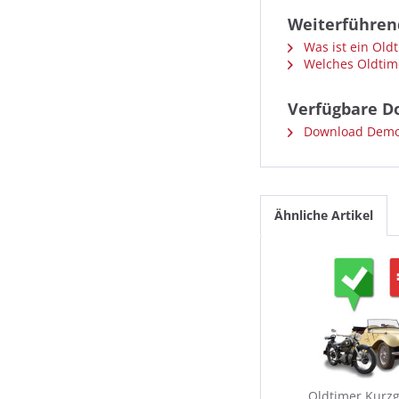
Weiterführen
Was ist ein Old
Welches Oldtime
Verfügbare D
Download Demo
Ähnliche Artikel
Oldtimer Kurz