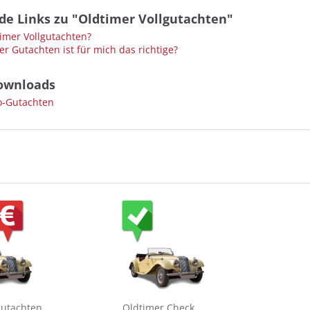
de Links zu "Oldtimer Vollgutachten"
timer Vollgutachten?
r Gutachten ist für mich das richtige?
ownloads
-Gutachten
gutachten
Oldtimer Check