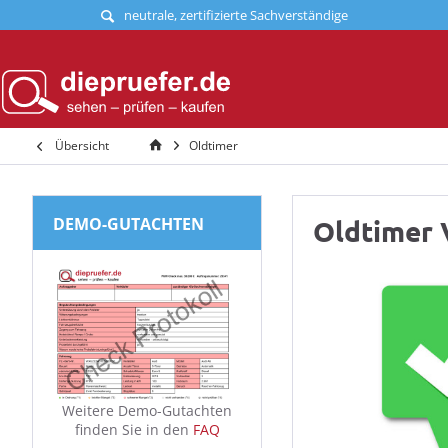
neutrale, zertifizierte Sachverständige
Übersicht
Oldtimer
DEMO-GUTACHTEN
Oldtimer 
Weitere Demo-Gutachten
finden Sie in den
FAQ