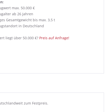
n:
ugwert max. 50.000 €
galter ab 26 Jahren
ges Gesamtgewicht bis max. 3,5 t
ugstandort in Deutschland
rt liegt über 50.000 €?
Preis auf Anfrage!
utschlandweit zum Festpreis.