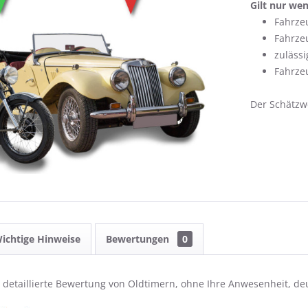
Gilt nur wen
Fahrze
Fahrzeu
zulässi
Fahrze
Der Schätzwe
ichtige Hinweise
Bewertungen
0
detaillierte Bewertung von Oldtimern, ohne Ihre Anwesenheit, de