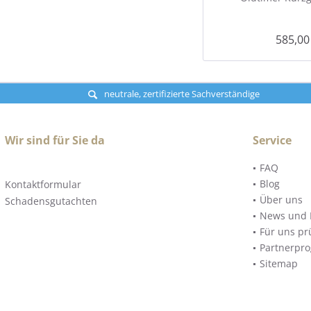
585,00
neutrale, zertifizierte Sachverständige
Wir sind für Sie da
Service
FAQ
Blog
Kontaktformular
Über uns
Schadensgutachten
News und 
Für uns pr
Partnerpr
Sitemap