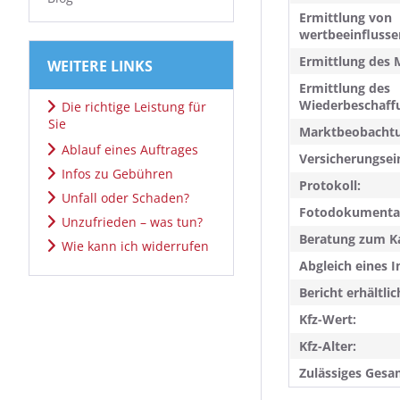
Ermittlung von
wertbeeinflusse
Ermittlung des 
WEITERE LINKS
Ermittlung des
Wiederbeschaff
Die richtige Leistung für
Sie
Marktbeobachtu
Ablauf eines Auftrages
Versicherungsei
Infos zu Gebühren
Protokoll:
Unfall oder Schaden?
Fotodokumentat
Unzufrieden – was tun?
Beratung zum K
Wie kann ich widerrufen
Abgleich eines I
Bericht erhältlic
Kfz-Wert:
Kfz-Alter:
Zulässiges Gesa