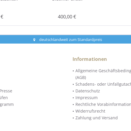
 €
400,00 €
deutschlandweit zum Standardpreis
Informationen
Allgemeine Geschäftsbedin
(AGB)
Schadens- oder Unfallgutac
Presse
Datenschutz
üfen
Impressum
ogramm
Rechtliche Vorabinformatio
Widerrufsrecht
Zahlung und Versand