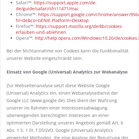
Safari™:
https://support.apple.com/de-
de/guide/safari/sfri11471/mac
Chrome™:
https://support.google.com/chrome/answer/956
hl=de&co=GENIE.Platform=Desktop
Firefox™:
https://support.mozilla.org/de/kb/cookies-
erlauben-und-ablehnen
Opera™:
http://help.opera.com/Windows/10.20/de/cookies
Bei der Nichtannahme von Cookies kann die Funktionalität
unserer Website eingeschränkt sein.
Einsatz von Google (Universal) Analytics zur Webanalyse
Zur Webseitenanalyse setzt diese Website Google
(Universal) Analytics ein, einen Webanalysedienst der
Google LLC (www.google.de). Dies dient der Wahrung
unserer im Rahmen einer Interessensabwägung
überwiegenden berechtigten Interessen an einer
optimierten Darstellung unseres Angebots gemäß Art. 6
Abs. 1 S. 1 lit. f DSGVO. Google (Universal) Analytics
verwendet Methoden, die eine Analyse der Benutzung der