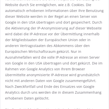
Website durch Sie ermöglichen, wie z.B. Cookies. Die
automatisch erhobenen Informationen über Ihre Benutzung
dieser Website werden in der Regel an einen Server von
Google in den USA übertragen und dort gespeichert. Durch
die Aktivierung der IP-Anonymisierung auf dieser Webseite
wird dabei die IP-Adresse vor der Übermittlung innerhalb
der Mitgliedstaaten der Europäischen Union oder in
anderen Vertragsstaaten des Abkommens über den
Europäischen Wirtschaftsraum gekürzt. Nur in
Ausnahmefällen wird die volle IP-Adresse an einen Server
von Google in den USA übertragen und dort gekürzt. Die im
Rahmen von Google Analytics von Ihrem Browser
übermittelte anonymisierte IP-Adresse wird grundsätzlich
nicht mit anderen Daten von Google zusammengeführt.
Nach Zweckfortfall und Ende des Einsatzes von Google
Analytics durch uns werden die in diesem Zusammenhang
erhobenen Daten gelöscht.