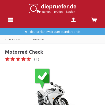
deutschlandweit zum Standardpreis
Übersicht
Motorrad
Motorrad Check
(
1
)