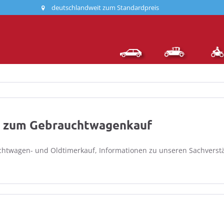
deutschlandweit zum Standardpreis
s zum Gebrauchtwagenkauf
uchtwagen- und Oldtimerkauf, Informationen zu unseren Sachverstä