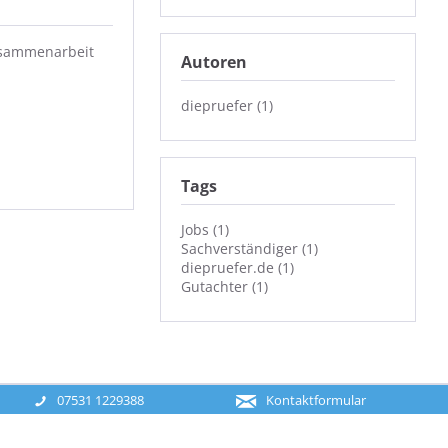
Zusammenarbeit
Autoren
diepruefer (1)
Tags
Jobs (1)
Sachverständiger (1)
diepruefer.de (1)
Gutachter (1)
07531 1229388
Kontaktformular