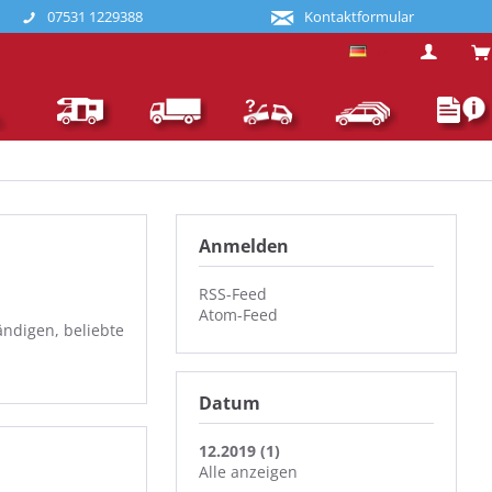
07531 1229388
Kontaktformular
Deutsch
Anmelden
RSS-Feed
Atom-Feed
ndigen, beliebte
Datum
12.2019 (1)
Alle anzeigen