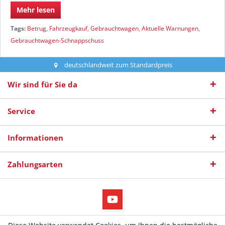
Mehr lesen
Tags:
Betrug
,
Fahrzeugkauf
,
Gebrauchtwagen
,
Aktuelle Warnungen
,
Gebrauchtwagen-Schnappschuss
deutschlandweit zum Standardpreis
Wir sind für Sie da
Service
Informationen
Zahlungsarten
* Alle Preise inkl. gesetzl. Mehrwertsteuer