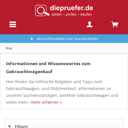
deutschlandweit zum Standardpreis
Blog
Informationen und Wissenswertes zum
Gebrauchtwagenkauf
Hier finden Sie hilfreiche Ratgeber und Tipps zum
Gebrauchtwagen- und Oldtimerkauf, Informationen zu
unseren Sachverständigen, beliebte Gebrauchtwagen und
vieles mehr.
mehr erfahren »
Filtern