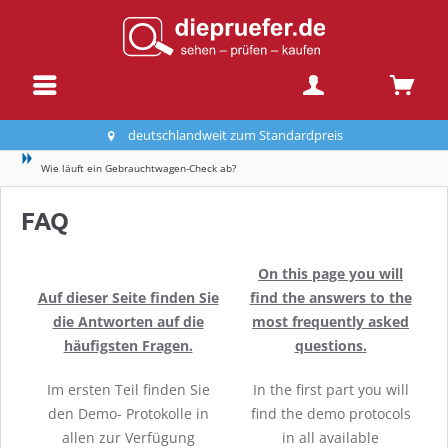
deutschlandweit zum Standardpreis
Wie läuft ein Gebrauchtwagen-Check ab?
FAQ
On this page you will
Auf dieser Seite finden Sie
find the answers to the
die Antworten auf die
most frequently asked
häufigsten Fragen.
questions.
Im ersten Teil finden Sie
In the first part you will
den Demo- Protokolle in
find the demo protocols
allen zur Verfügung
in all available