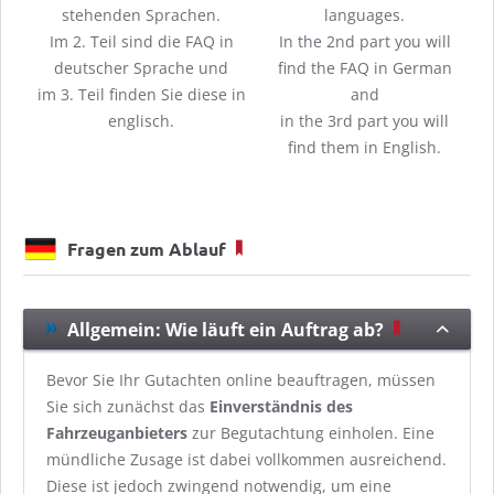
stehenden Sprachen.
languages.
Im 2. Teil sind die FAQ in
In the 2nd part you will
deutscher Sprache und
find the FAQ in German
im 3. Teil finden Sie diese in
and
englisch.
in the 3rd part you will
find them in English.
Fragen zum Ablauf
Allgemein: Wie läuft ein Auftrag ab?
Bevor Sie Ihr Gutachten online beauftragen, müssen
Sie sich zunächst das
Einverständnis des
Fahrzeuganbieters
zur Begutachtung einholen. Eine
mündliche Zusage ist dabei vollkommen ausreichend.
Diese ist jedoch zwingend notwendig, um eine