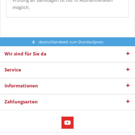
Prüfung an Samstagen ist nur in Ausnahmefällen
möglich.
deutschlandweit zum Standardpreis
Wir sind für Sie da
Service
Informationen
Zahlungsarten