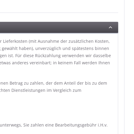
er Lieferkosten (mit Ausnahme der zusätzlichen Kosten,
ng gewählt haben), unverzüglich und spätestens binnen
gen ist. Für diese Rückzahlung verwenden wir dasselbe
 etwas anderes vereinbart; in keinem Fall werden Ihnen
nen Betrag zu zahlen, der dem Anteil der bis zu dem
achten Dienstleistungen im Vergleich zum
nterwegs, Sie zahlen eine Bearbeitungsgebühr i.H.v.