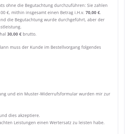
kts ohne die Begutachtung durchzuführen: Sie zahlen
00 €, mithin insgesamt einen Betrag i.H.v.
70,00 €
.
 und die Begutachtung wurde durchgeführt, aber der
stleistung.
chal
30,00 €
brutto.
, dann muss der Kunde im Bestellvorgang folgendes
rung und ein Muster-Widerrufsformular wurden mir zur
und dies akzeptiere.
rachten Leistungen einen Wertersatz zu leisten habe.