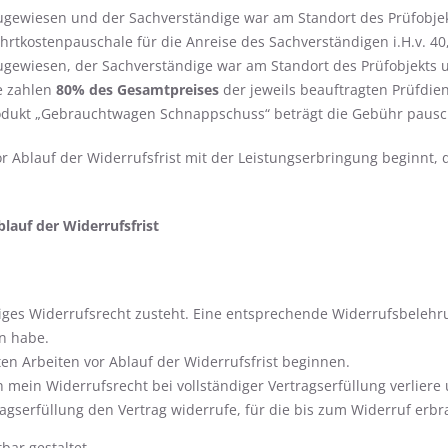
ugewiesen und der Sachverständige war am Standort des Prüfobje
hrtkostenpauschale für die Anreise des Sachverständigen i.H.v. 40,
ugewiesen, der Sachverständige war am Standort des Prüfobjekts
ie zahlen
80% des Gesamtpreises
der jeweils beauftragten Prüfdien
Produkt „Gebrauchtwagen Schnappschuss“ beträgt die Gebühr paus
r Ablauf der Widerrufsfrist mit der Leistungserbringung beginnt
lauf der Widerrufsfrist
ägiges Widerrufsrecht zusteht. Eine entsprechende Widerrufsbeleh
n habe.
en Arbeiten vor Ablauf der Widerrufsfrist beginnen.
 mein Widerrufsrecht bei vollständiger Vertragserfüllung verliere 
rtragserfüllung den Vertrag widerrufe, für die bis zum Widerruf erb
bar gestaltet.