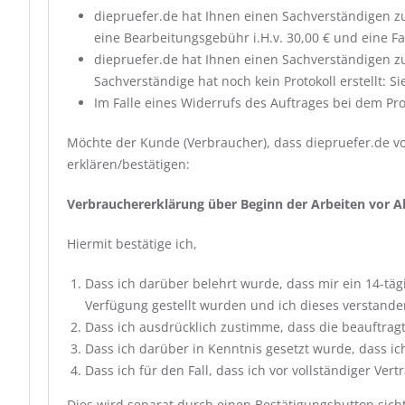
diepruefer.de hat Ihnen einen Sachverständigen z
eine Bearbeitungsgebühr i.H.v. 30,00 € und eine Fa
diepruefer.de hat Ihnen einen Sachverständigen z
Sachverständige hat noch kein Protokoll erstellt: S
Im Falle eines Widerrufs des Auftrages bei dem 
Möchte der Kunde (Verbraucher), dass diepruefer.de vo
erklären/bestätigen:
Verbrauchererklärung über Beginn der Arbeiten vor Ab
Hiermit bestätige ich,
Dass ich darüber belehrt wurde, dass mir ein 14-t
Verfügung gestellt wurden und ich dieses verstande
Dass ich ausdrücklich zustimme, dass die beauftragt
Dass ich darüber in Kenntnis gesetzt wurde, dass ich
Dass ich für den Fall, dass ich vor vollständiger Ve
Dies wird separat durch einen Bestätigungsbutton sicht