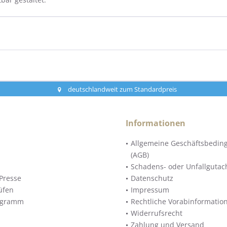
deutschlandweit zum Standardpreis
Informationen
Allgemeine Geschäftsbedin
(AGB)
Schadens- oder Unfallgutac
Presse
Datenschutz
üfen
Impressum
ogramm
Rechtliche Vorabinformatio
Widerrufsrecht
Zahlung und Versand