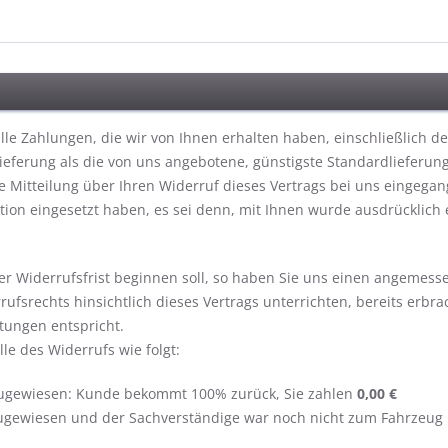
le Zahlungen, die wir von Ihnen erhalten haben, einschließlich d
 Lieferung als die von uns angebotene, günstigste Standardlieferu
 Mitteilung über Ihren Widerruf dieses Vertrags bei uns eingegan
tion eingesetzt haben, es sei denn, mit Ihnen wurde ausdrücklich
r Widerrufsfrist beginnen soll, so haben Sie uns einen angemesse
fsrechts hinsichtlich dieses Vertrags unterrichten, bereits erbr
tungen entspricht.
lle des Widerrufs wie folgt:
zugewiesen: Kunde bekommt 100% zurück, Sie zahlen
0,00 €
ugewiesen und der Sachverständige war noch nicht zum Fahrzeug u