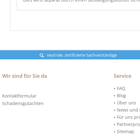
neutrale, zertifizierte Sachverständige
Wir sind für Sie da
Service
FAQ
Blog
Kontaktformular
Über uns
Schadensgutachten
News und 
Für uns pr
Partnerpr
Sitemap