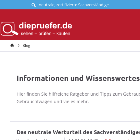
neutrale, zertifizierte Sachverständige
Blog
Informationen und Wissenswerte
Hier finden Sie hilfreiche Ratgeber und Tipps zum Gebra
Gebrauchtwagen und vieles mehr.
Das neutrale Werturteil des Sachverständigen