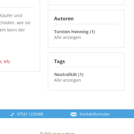
 Käufer und
Autoren
chäden, wie sie
wem kann der
Torsten Henning (1)
Alle anzeigen
Tags
e
,
Kfz
Neutralität (1)
Alle anzeigen
07531 1229388
Kontaktformular