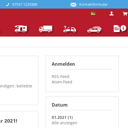
07531 1229388
Kontaktformular
Deutsch
Anmelden
RSS-Feed
Atom-Feed
ndigen, beliebte
Datum
01.2021 (1)
r 2021!
Alle anzeigen