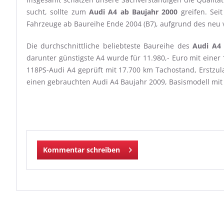
sucht, sollte zum
Audi A4 ab Baujahr 2000
greifen. Sei
Fahrzeuge ab Baureihe Ende 2004 (B7), aufgrund des neu 
Die durchschnittliche beliebteste Baureihe des
Audi A4
darunter günstigste A4 wurde für 11.980,- Euro mit eine
118PS-Audi A4 geprüft mit 17.700 km Tachostand, Erstzula
einen gebrauchten Audi A4 Baujahr 2009, Basismodell mit 
Kommentar schreiben