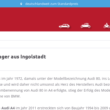
deutschlandweit zum Standardpreis
ager aus Ingolstadt
 im Jahr 1972, damals unter der Modellbezeichnung Audi 80, ins Le
ke und wird daher nicht umsonst als Herz des Herstellers Audi b
mbenennung von Audi 80 in A4 erfolgte, stieg der Erfolg des Model
ihe von BMW.
n
Audi A4
im Jahr 2011 erstreckten sich von Baujahr 1994 bis 2009 u