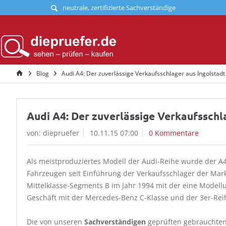
neutrale, zertifizierte Sachverständige
Blog
Audi A4: Der zuverlässige Verkaufsschlager aus Ingolstadt
Audi A4: Der zuverlässige Verkaufsschl
von: diepruefer
10.11.15 07:00
0 Kommentare
Als meistproduziertes Modell der Audi-Reihe wurde der A4
Fahrzeugen seit Einführung der Verkaufsschlager der Mar
Mittelklasse-Segments B im Jahr 1994 mit der eine Modellu
Geschäft mit der Mercedes-Benz C-Klasse und der 3er-Re
Die von unseren
Sachverständigen
geprüften gebrauchte