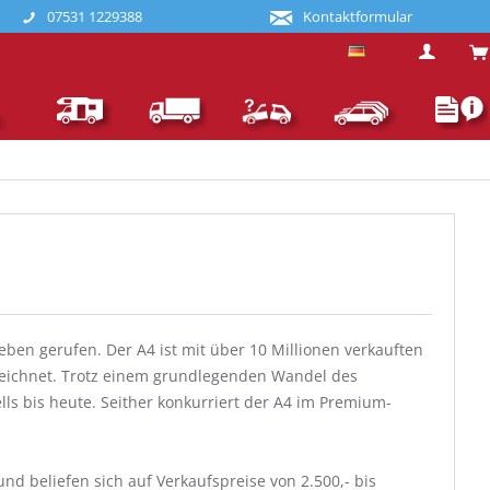
07531 1229388
Kontaktformular
Deutsch
ben gerufen. Der A4 ist mit über 10 Millionen verkauften
ezeichnet. Trotz einem grundlegenden Wandel des
ls bis heute. Seither konkurriert der A4 im Premium-
nd beliefen sich auf Verkaufspreise von 2.500,- bis