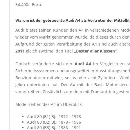
34.400,- Euro.
Warum ist der gebrauchte Audi A4 als Vertreter der Mittelkl
Audi bietet seinen Kunden den A4 in verschiedenen Model
wieder vom Markt genommen wurde, da dieses durch den A
Aufgrund der guten Verarbeitung des A4 sind auch älter
2011
gleich zweimal den Titel
„Bester aller Klassen“
.
Optisch veränderte sich der
Audi A4
im Vergleich zu s
Sicherheitssystemen und ausgeweiteten Ausstattungsmerkm
Benzinmotoren mit vier, sechs oder acht Zylindern. Wohl
g/km unterboten hat. Der A4 mit der Basis-Motorisierun
vorantreiben. Zusätzlich zum dem mit Frontantrieb gesteu
Modellreihen des A4 im Überblick:
Audi 80 (B1) Bj.: 1972 - 1978
Audi 80 (B2) Bj.: 1878 - 1986
Audi 80 (B3) Bj.: 1986 - 1991