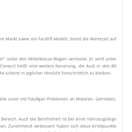
m Markt sowie ein Facelift-Modell, damit die Wartezeit auf
er“ unter den Mittelklasse-Wagen vermutet. Er wird unter
Conecct heißt eine weitere Neuerung, die Audi in den B9
cheint in jeglicher Hinsicht fortschrittlich zu bleiben.
lle zuvor mit häufigen Problemen an Motoren, Getrieben,
reich. Auch die Beinfreiheit ist bei einer Fahrzeuglänge
len. Zunehmend verbessert haben sich diese Kritikpunkte