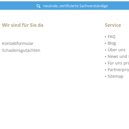
neutrale, zertifizierte Sachverständige
Wir sind für Sie da
Service
FAQ
Blog
Kontaktformular
Über uns
Schadensgutachten
News und 
Für uns pr
Partnerpr
Sitemap