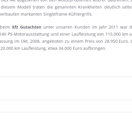
t diesem Modell traten die genannten Krankheiten deutlich sel
verbauten markanten Singleframe-Kühlergrills.
beim
Kfz Gutachten
unter unseren Kunden im Jahr 2011 war der
r 140 PS-Motorausstattung und einer Laufleistung von 115.000 k
ssung im Okt. 2008, angeboten zu einem Preis von 28.950 Euro. La
20.000 km Laufleistung, etwa 34.000 Euro aufbringen.