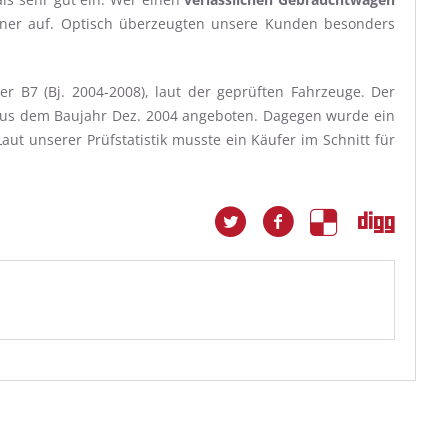
tener auf. Optisch überzeugten unsere Kunden besonders
 B7 (Bj. 2004-2008), laut der geprüften Fahrzeuge. Der
m aus dem Baujahr Dez. 2004 angeboten. Dagegen wurde ein
ut unserer Prüfstatistik musste ein Käufer im Schnitt für