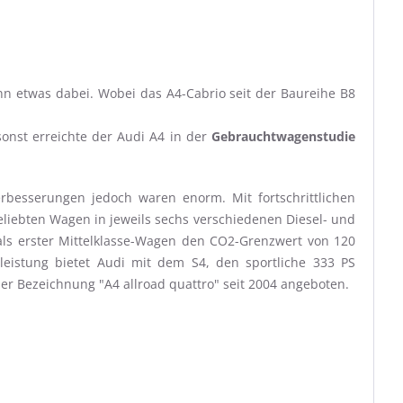
nn etwas dabei. Wobei das A4-Cabrio seit der Baureihe B8
onst erreichte der Audi A4 in der
Gebrauchtwagenstudie
besserungen jedoch waren enorm. Mit fortschrittlichen
liebten Wagen in jeweils sechs verschiedenen Diesel- und
 als erster Mittelklasse-Wagen den CO2-Grenzwert von 120
rleistung bietet Audi mit dem S4, den sportliche 333 PS
er Bezeichnung "A4 allroad quattro" seit 2004 angeboten.