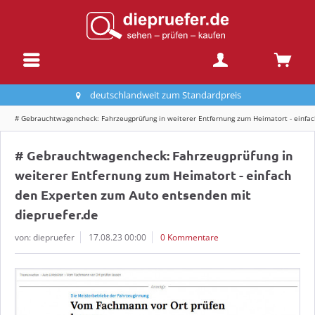
deutschlandweit zum Standardpreis
# Gebrauchtwagencheck: Fahrzeugprüfung in weiterer Entfernung zum Heimatort - einfa
# Gebrauchtwagencheck: Fahrzeugprüfung in
weiterer Entfernung zum Heimatort - einfach
den Experten zum Auto entsenden mit
diepruefer.de
von: diepruefer
17.08.23 00:00
0 Kommentare