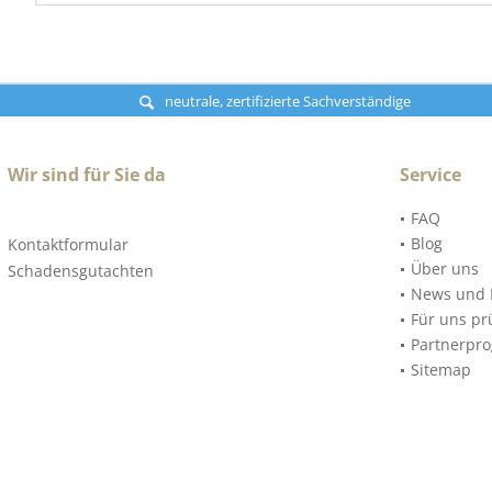
neutrale, zertifizierte Sachverständige
Wir sind für Sie da
Service
FAQ
Blog
Kontaktformular
Über uns
Schadensgutachten
News und 
Für uns pr
Partnerpr
Sitemap