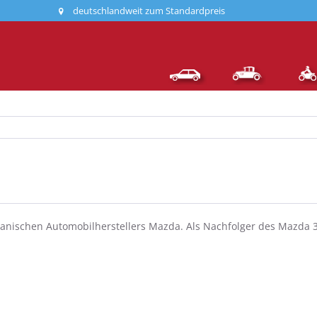
deutschlandweit zum Standardpreis
panischen Automobilherstellers Mazda. Als Nachfolger des Mazda