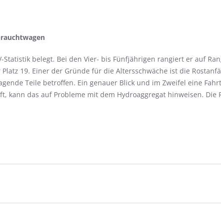
ebrauchtwagen
Statistik belegt. Bei den Vier- bis Fünfjährigen rangiert er auf Ran
 Platz 19. Einer der Gründe für die Altersschwäche ist die Rostanf
agende Teile betroffen. Ein genauer Blick und im Zweifel eine Fahr
ft, kann das auf Probleme mit dem Hydroaggregat hinweisen. Die Re