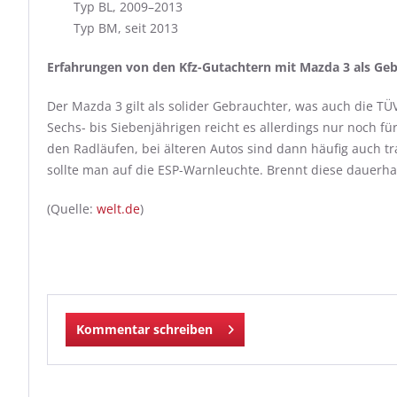
Typ BL, 2009–2013
Typ BM, seit 2013
Erfahrungen von den Kfz-Gutachtern mit Mazda 3 als G
Der Mazda 3 gilt als solider Gebrauchter, was auch die TÜV-
Sechs- bis Siebenjährigen reicht es allerdings nur noch für
den Radläufen, bei älteren Autos sind dann häufig auch tr
sollte man auf die ESP-Warnleuchte. Brennt diese dauerha
(Quelle:
welt.de
)
Kommentar schreiben