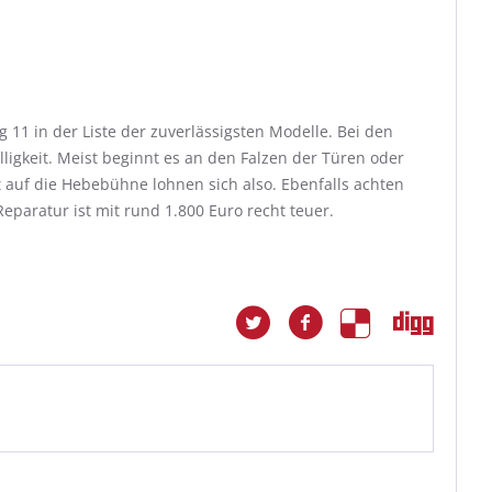
g 11 in der Liste der zuverlässigsten Modelle. Bei den
älligkeit. Meist beginnt es an den Falzen der Türen oder
t auf die Hebebühne lohnen sich also. Ebenfalls achten
paratur ist mit rund 1.800 Euro recht teuer.