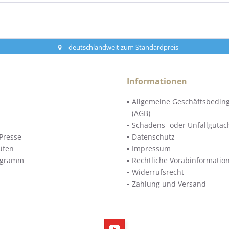
deutschlandweit zum Standardpreis
Informationen
Allgemeine Geschäftsbedin
(AGB)
Schadens- oder Unfallgutac
Presse
Datenschutz
üfen
Impressum
ogramm
Rechtliche Vorabinformatio
Widerrufsrecht
Zahlung und Versand