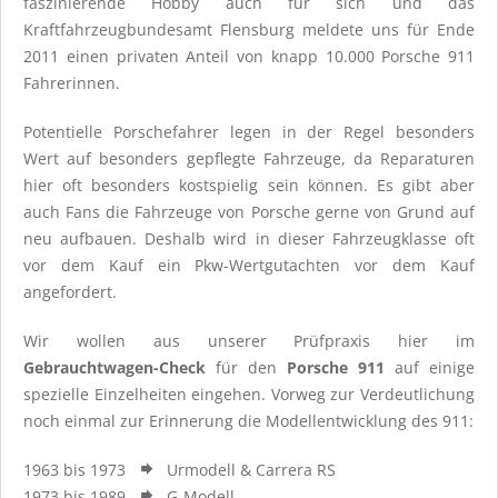
faszinierende Hobby auch für sich und das
Kraftfahrzeugbundesamt Flensburg meldete uns für Ende
2011 einen privaten Anteil von knapp 10.000 Porsche 911
Fahrerinnen.
Potentielle Porschefahrer legen in der Regel besonders
Wert auf besonders gepflegte Fahrzeuge, da Reparaturen
hier oft besonders kostspielig sein können. Es gibt aber
auch Fans die Fahrzeuge von Porsche gerne von Grund auf
neu aufbauen. Deshalb wird in dieser Fahrzeugklasse oft
vor dem Kauf ein Pkw-Wertgutachten vor dem Kauf
angefordert.
Wir wollen aus unserer Prüfpraxis hier im
Gebrauchtwagen-Check
für den
Porsche 911
auf einige
spezielle Einzelheiten eingehen. Vorweg zur Verdeutlichung
noch einmal zur Erinnerung die Modellentwicklung des 911:
1963 bis 1973
Urmodell & Carrera RS
1973 bis 1989
G-Modell