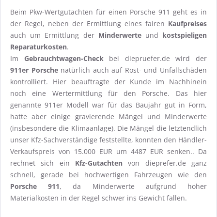
Beim Pkw-Wertgutachten für einen Porsche 911 geht es in
der Regel, neben der Ermittlung eines fairen
Kaufpreises
auch um Ermittlung der
Minderwerte
und
kostspieligen
Reparaturkosten
.
Im
Gebrauchtwagen-Check
bei diepruefer.de wird der
911er Porsche
natürlich auch auf Rost- und Unfallschäden
kontrolliert. Hier beauftragte der Kunde im Nachhinein
noch eine Wertermittlung für den Porsche. Das hier
genannte 911er Modell war für das Baujahr gut in Form,
hatte aber einige gravierende Mängel und Minderwerte
(insbesondere die Klimaanlage). Die Mängel die letztendlich
unser Kfz-Sachverständige feststellte, konnten den Händler-
Verkaufspreis von 15.000 EUR um 4487 EUR senken.. Da
rechnet sich ein
Kfz-Gutachten
von
dieprefer.de
ganz
schnell, gerade bei hochwertigen Fahrzeugen wie den
Porsche 911
, da Minderwerte aufgrund hoher
Materialkosten in der Regel schwer ins Gewicht fallen.