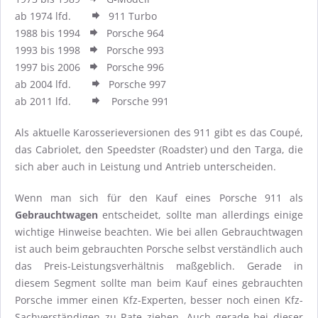
ab 1974 lfd.
911 Turbo
1988 bis 1994
Porsche 964
1993 bis 1998
Porsche 993
1997 bis 2006
Porsche 996
ab 2004 lfd.
Porsche 997
ab 2011 lfd.
Porsche 991
Als aktuelle Karosserieversionen des 911 gibt es das Coupé,
das Cabriolet, den Speedster (Roadster) und den Targa, die
sich aber auch in Leistung und Antrieb unterscheiden.
Wenn man sich für den Kauf eines Porsche 911 als
Gebrauchtwagen
entscheidet, sollte man allerdings einige
wichtige Hinweise beachten. Wie bei allen Gebrauchtwagen
ist auch beim gebrauchten Porsche selbst verständlich auch
das Preis-Leistungsverhältnis maßgeblich. Gerade in
diesem Segment sollte man beim Kauf eines gebrauchten
Porsche immer einen Kfz-Experten, besser noch einen Kfz-
Sachverständigen zu Rate ziehen. Auch gerade bei dieser