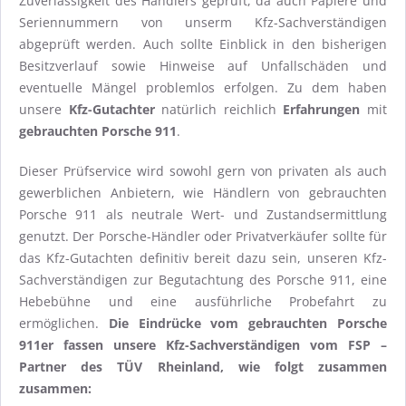
Zuverlässigkeit des Händlers geprüft, da auch Papiere und
Seriennummern von unserm Kfz-Sachverständigen
abgeprüft werden. Auch sollte Einblick in den bisherigen
Besitzverlauf sowie Hinweise auf Unfallschäden und
eventuelle Mängel problemlos erfolgen. Zu dem haben
unsere
Kfz-Gutachter
natürlich reichlich
Erfahrungen
mit
gebrauchten Porsche 911
.
Dieser Prüfservice wird sowohl gern von privaten als auch
gewerblichen Anbietern, wie Händlern von gebrauchten
Porsche 911 als neutrale Wert- und Zustandsermittlung
genutzt. Der Porsche-Händler oder Privatverkäufer sollte für
das Kfz-Gutachten definitiv bereit dazu sein, unseren Kfz-
Sachverständigen zur Begutachtung des Porsche 911, eine
Hebebühne und eine ausführliche Probefahrt zu
ermöglichen.
Die Eindrücke vom gebrauchten Porsche
911er fassen unsere Kfz-Sachverständigen vom FSP –
Partner des TÜV Rheinland, wie folgt zusammen
zusammen: