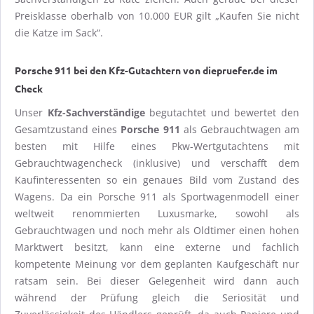
Preisklasse oberhalb von 10.000 EUR gilt „Kaufen Sie nicht
die Katze im Sack“.
Porsche 911 bei den Kfz-Gutachtern von diepruefer.de im
Check
Unser
Kfz-Sachverständige
begutachtet und bewertet den
Gesamtzustand eines
Porsche 911
als Gebrauchtwagen am
besten mit Hilfe eines Pkw-Wertgutachtens mit
Gebrauchtwagencheck (inklusive) und verschafft dem
Kaufinteressenten so ein genaues Bild vom Zustand des
Wagens. Da ein Porsche 911 als Sportwagenmodell einer
weltweit renommierten Luxusmarke, sowohl als
Gebrauchtwagen und noch mehr als Oldtimer einen hohen
Marktwert besitzt, kann eine externe und fachlich
kompetente Meinung vor dem geplanten Kaufgeschäft nur
ratsam sein. Bei dieser Gelegenheit wird dann auch
während der Prüfung gleich die Seriosität und