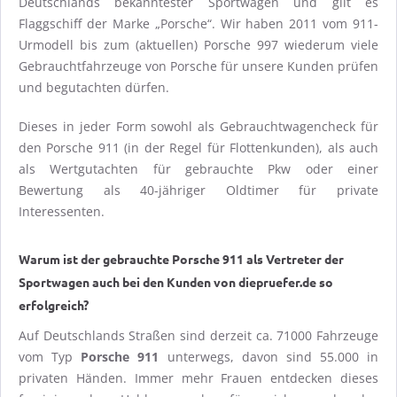
Deutschlands bekanntester Sportwagen und gilt es
Flaggschiff der Marke „Porsche“. Wir haben 2011 vom 911-
Urmodell bis zum (aktuellen) Porsche 997 wiederum viele
Gebrauchtfahrzeuge von Porsche für unsere Kunden prüfen
und begutachten dürfen.
Dieses in jeder Form sowohl als Gebrauchtwagencheck für
den Porsche 911 (in der Regel für Flottenkunden), als auch
als Wertgutachten für gebrauchte Pkw oder einer
Bewertung als 40-jähriger Oldtimer für private
Interessenten.
Warum ist der gebrauchte Porsche 911 als Vertreter der
Sportwagen auch bei den Kunden von diepruefer.de so
erfolgreich?
Auf Deutschlands Straßen sind derzeit ca. 71000 Fahrzeuge
vom Typ
Porsche 911
unterwegs, davon sind 55.000 in
privaten Händen. Immer mehr Frauen entdecken dieses