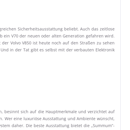
reichen Sicherheitsausstattung beliebt. Auch das zeitlose
ob ein V70 der neuen oder alten Generation gefahren wird.
t der Volvo V850 ist heute noch auf den Straßen zu sehen
Und in der Tat gibt es selbst mit der verbauten Elektronik
ion, besinnt sich auf die Hauptmerkmale und verzichtet auf
gen. Wer eine luxuriöse Ausstattung und Ambiente wünscht,
stem daher. Die beste Ausstattung bietet die „Summum“-