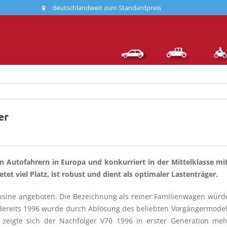
deutschlandweit zum Standardpreis
er
len Autofahrern in Europa und konkurriert in der Mittelklasse
ietet viel Platz, ist robust und dient als optimaler Lastenträger.
sine angeboten. Die Bezeichnung als reiner Familienwagen würde d
ereits 1996 wurde durch Ablösung des beliebten Vorgängermodell
zeigte sich der Nachfolger V70 1996 in erster Generation mehr 