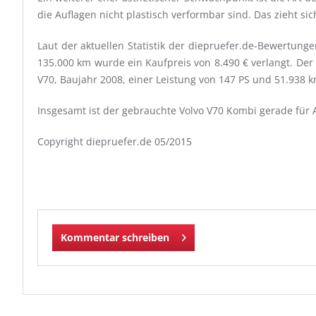
die Auflagen nicht plastisch verformbar sind. Das zieht si
Laut der aktuellen Statistik der diepruefer.de-Bewertun
135.000 km wurde ein Kaufpreis von 8.490 € verlangt. Der 
V70, Baujahr 2008, einer Leistung von 147 PS und 51.938 
Insgesamt ist der gebrauchte Volvo V70 Kombi gerade fü
Copyright diepruefer.de 05/2015
Kommentar schreiben