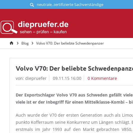
neutrale, zertifizierte Sachverständige
Blog
Volvo V70: Der beliebte Schwedenpanzer
Volvo V70: Der beliebte Schwedenpanz
von: diepruefer
09.11.15 16:00
0 Kommentare
Der Exportschlager Volvo V70 aus Schweden gefällt vie
viele ist er der Inbegriff für einen Mittelklasse-Kombi – b
Auch wurde der V70 der ersten Generation auch als Limou
punkto Kofferraum seine Konkurrenz um Längen schlägt. B
erstmals im Jahr 1993 auf den Markt gebrachten V850, 