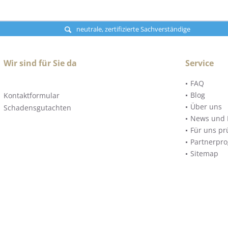
neutrale, zertifizierte Sachverständige
Wir sind für Sie da
Service
FAQ
Blog
Kontaktformular
Über uns
Schadensgutachten
News und 
Für uns pr
Partnerpr
Sitemap