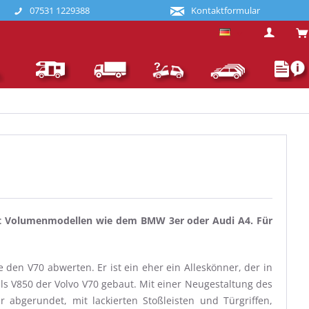
07531 1229388
Kontaktformular
Deutsch
 mit Volumenmodellen wie dem BMW 3er oder Audi A4. Für
en V70 abwerten. Er ist ein eher ein Alleskönner, der in
s V850 der Volvo V70 gebaut. Mit einer Neugestaltung des
abgerundet, mit lackierten Stoßleisten und Türgriffen,