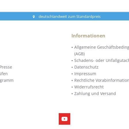
deutschlandweit zum Standardpreis
Informationen
Allgemeine Geschäftsbedin
(AGB)
Schadens- oder Unfallgutac
Presse
Datenschutz
üfen
Impressum
ogramm
Rechtliche Vorabinformatio
Widerrufsrecht
Zahlung und Versand