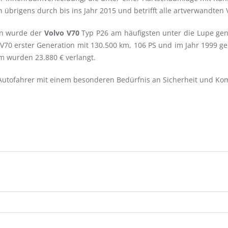
ch übrigens durch bis ins Jahr 2015 und betrifft alle artverwandten
gen wurde der
Volvo V70
Typ P26 am häufigsten unter die Lupe gen
V70 erster Generation mit 130.500 km, 106 PS und im Jahr 1999 ge
km wurden 23.880 € verlangt.
r Autofahrer mit einem besonderen Bedürfnis an Sicherheit und K