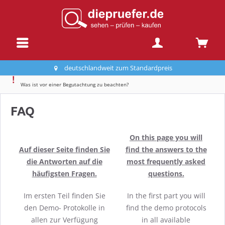
deutschlandweit zum Standardpreis
Was ist vor einer Begutachtung zu beachten?
FAQ
On this page you will
Auf dieser Seite finden Sie
find the answers to the
die Antworten auf die
most frequently asked
häufigsten Fragen.
questions.
Im ersten Teil finden Sie
In the first part you will
den Demo- Protokolle in
find the demo protocols
allen zur Verfügung
in all available