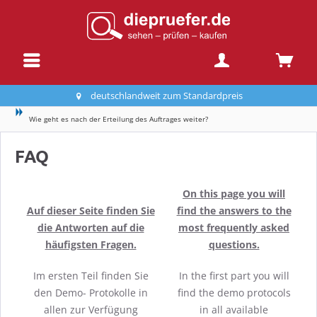
deutschlandweit zum Standardpreis
Wie geht es nach der Erteilung des Auftrages weiter?
FAQ
On this page you will
Auf dieser Seite finden Sie
find the answers to the
die Antworten auf die
most frequently asked
häufigsten Fragen.
questions.
Im ersten Teil finden Sie
In the first part you will
den Demo- Protokolle in
find the demo protocols
allen zur Verfügung
in all available