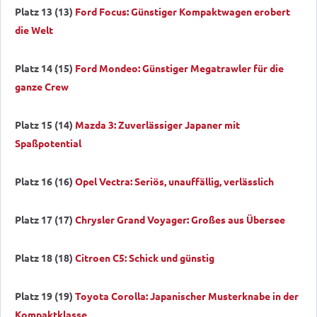
Platz 13 (13)
Ford Focus: Günstiger Kompaktwagen erobert
die Welt
Platz 14 (15)
Ford Mondeo: Günstiger Megatrawler für die
ganze Crew
Platz 15 (14)
Mazda 3: Zuverlässiger Japaner mit
Spaßpotential
Platz 16 (16)
Opel Vectra: Seriös, unauffällig, verlässlich
Platz 17 (17)
Chrysler Grand Voyager: Großes aus Übersee
Platz 18 (18)
Citroen C5: Schick und günstig
Platz 19 (19)
Toyota Corolla: Japanischer Musterknabe in der
Kompaktklasse