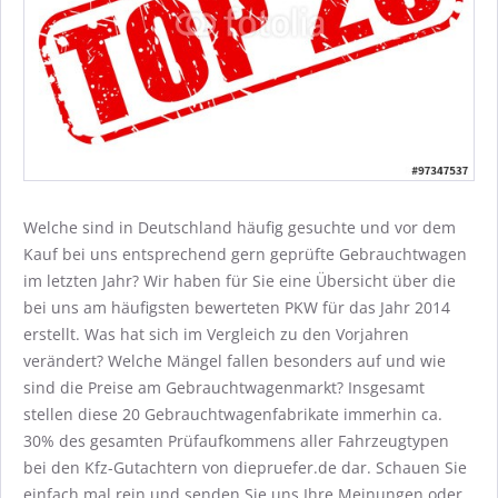
Welche sind in Deutschland häufig gesuchte und vor dem
Kauf bei uns entsprechend gern geprüfte Gebrauchtwagen
im letzten Jahr? Wir haben für Sie eine Übersicht über die
bei uns am häufigsten bewerteten PKW für das Jahr 2014
erstellt. Was hat sich im Vergleich zu den Vorjahren
verändert? Welche Mängel fallen besonders auf und wie
sind die Preise am Gebrauchtwagenmarkt? Insgesamt
stellen diese 20 Gebrauchtwagenfabrikate immerhin ca.
30% des gesamten Prüfaufkommens aller Fahrzeugtypen
bei den Kfz-Gutachtern von diepruefer.de dar. Schauen Sie
einfach mal rein und senden Sie uns Ihre Meinungen oder